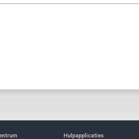
centrum
Hulpapplicaties