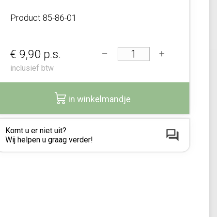
Product
85-86-01
€ 9,90
p.s.
inclusief btw
in winkelmandje
Komt u er niet uit?
Wij helpen u graag verder!