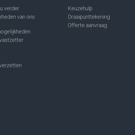
u verder
Keuzehulp
kheden van ons
Draaipunttekening
Offerte aanvraag
ogelijkheden
 vastzetter
verzetten