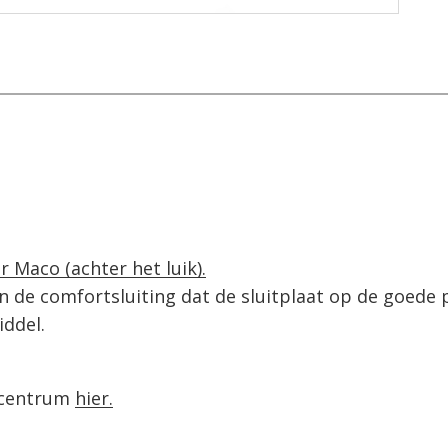
r Maco (achter het luik).
n de comfortsluiting dat de sluitplaat op de goede p
ddel. 
ecentrum 
hier.