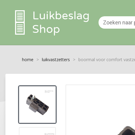
Luikbeslag
Shop
home
>
luikvastzetters
>
boormal voor comfort vastze