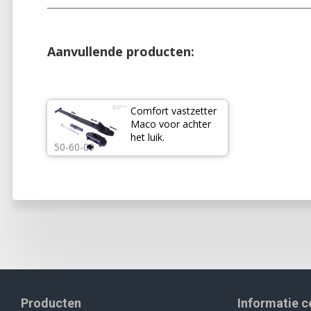
Aanvullende producten:
Comfort vastzetter 
Maco voor achter 
het luik.
50-60-00
Producten
Informatie 