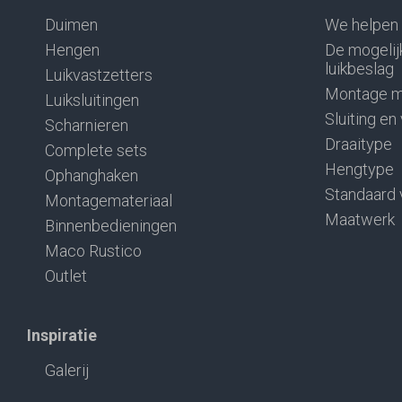
Duimen
We helpen 
Hengen
De mogelij
luikbeslag
Luikvastzetters
Montage m
Luiksluitingen
Sluiting en
Scharnieren
Draaitype
Complete sets
Hengtype
Ophanghaken
Standaard 
Montagemateriaal
Maatwerk
Binnenbedieningen
Maco Rustico
Outlet
Inspiratie
Galerij