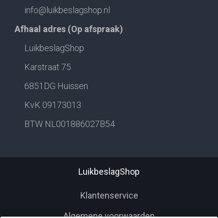
info@luikbeslagshop.nl
Afhaal adres (Op afspraak)
LuikbeslagShop
Karstraat 75
6851DG Huissen
KvK 09173013
BTW NL001886027B54
LuikbeslagShop
Klantenservice
Algemene voorwaarden