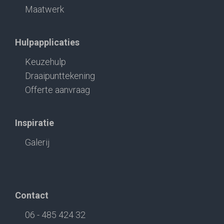
Maatwerk
Hulpapplicaties
Keuzehulp
Draaipunttekening
Offerte aanvraag
Inspiratie
Galerij
Contact
06 - 485 424 32