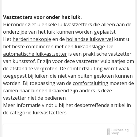
Vastzetters voor onder het luik.
Hieronder ziet u enkele luikvastzetters die alleen aan de 
onderzijde van het luik kunnen worden geplaatst.

Het 
herderinnekopje
 en de 
hollandse luikwervel
 kunt u 
het beste combineren met een luikaanslagje. De 
automatische luikvastzetter
 is een praktische vastzetter 
van kunststof. Er zijn voor deze vastzetter vulplaatjes om 
de afstand te vergroten. De 
comfortsluiting 
wordt vaak 
toegepast bij luiken die niet van buiten gesloten kunnen 
worden. Bij toepassing van de 
comfortsluiting
 moeten de 
ramen naar binnen draaiend zijn anders is deze 
vastzetter niet de bedienen.

Meer informatie vindt u bij het desbetreffende artikel in 
de 
categorie luikvastzetters.