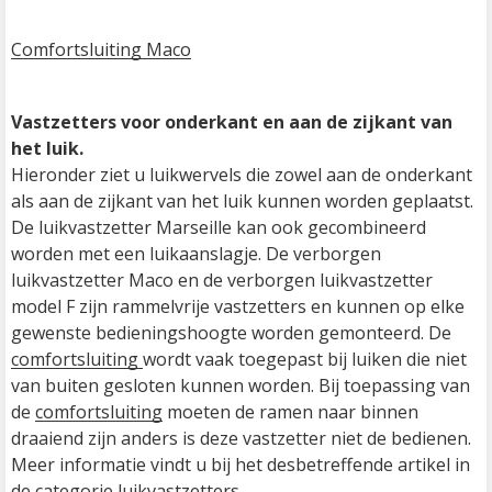
C
omfortsluiting Maco
Vastzetters voor onderkant en aan de zijkant van 
het luik.
Hieronder ziet u luikwervels die zowel aan de onderkant 
als aan de zijkant van het luik kunnen worden geplaatst. 
De luikvastzetter Marseille kan ook gecombineerd 
worden met een luikaanslagje. De verborgen 
luikvastzetter Maco en de verborgen luikvastzetter 
model F zijn rammelvrije vastzetters en kunnen op elke 
gewenste bedieningshoogte worden gemonteerd. De 
comfortsluiting 
wordt vaak toegepast bij luiken die niet 
van buiten gesloten kunnen worden. Bij toepassing van 
de 
comfortsluiting
 moeten de ramen naar binnen 
draaiend zijn anders is deze vastzetter niet de bedienen.

Meer informatie vindt u bij het desbetreffende artikel in 
de 
categorie luikvastzetters.