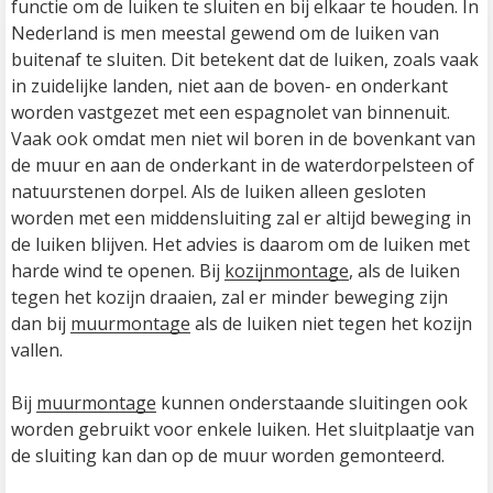
functie om de luiken te sluiten en bij elkaar te houden. In 
Nederland is men meestal gewend om de luiken van 
buitenaf te sluiten. Dit betekent dat de luiken, zoals vaak 
in zuidelijke landen, niet aan de boven- en onderkant 
worden vastgezet met een espagnolet van binnenuit. 
Vaak ook omdat men niet wil boren in de bovenkant van 
de muur en aan de onderkant in de waterdorpelsteen of 
natuurstenen dorpel. Als de luiken alleen gesloten 
worden met een middensluiting zal er altijd beweging in 
de luiken blijven. Het advies is daarom om de luiken met 
harde wind te openen. Bij 
kozijnmontage
, als de luiken 
tegen het kozijn draaien, zal er minder beweging zijn 
dan bij 
muurmontage
 als de luiken niet tegen het kozijn 
vallen. 

Bij 
muurmontage
 kunnen onderstaande sluitingen ook 
worden gebruikt voor enkele luiken. Het sluitplaatje van 
de sluiting kan dan op de muur worden gemonteerd.
