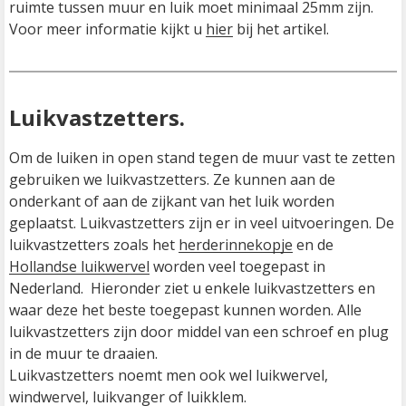
ruimte tussen muur en luik moet minimaal 25mm zijn. 
Voor meer informatie kijkt u 
hier
 bij het artikel.
Luikvastzetters.
Om de luiken in open stand tegen de muur vast te zetten 
gebruiken we luikvastzetters. Ze kunnen aan de 
onderkant of aan de zijkant van het luik worden 
geplaatst. Luikvastzetters zijn er in veel uitvoeringen. De 
luikvastzetters zoals het 
herderinnekopje
 en de 
Hollandse luikwervel
 worden veel toegepast in 
Nederland.  Hieronder ziet u enkele luikvastzetters en 
waar deze het beste toegepast kunnen worden. Alle 
luikvastzetters zijn door middel van een schroef en plug 
Luikvastzetters noemt men ook wel luikwervel, 
windwervel, luikvanger of luikklem.