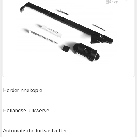
Herderinnekopje
Hollandse luikwervel
Automatische luikvastzetter