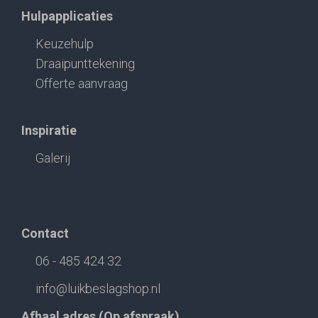
Hulpapplicaties
Keuzehulp
Draaipunttekening
Offerte aanvraag
Inspiratie
Galerij
Contact
06 - 485 424 32
info@luikbeslagshop.nl
Afhaal adres (Op afspraak)