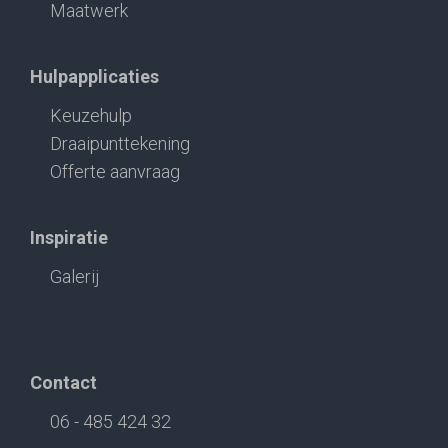
Maatwerk
Hulpapplicaties
Keuzehulp
Draaipunttekening
Offerte aanvraag
Inspiratie
Galerij
Contact
06 - 485 424 32