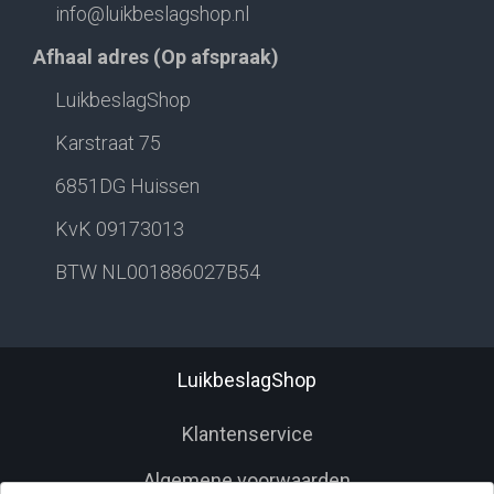
info@luikbeslagshop.nl
Afhaal adres (Op afspraak)
LuikbeslagShop
Karstraat 75
6851DG Huissen
KvK 09173013
BTW NL001886027B54
LuikbeslagShop
Klantenservice
Algemene voorwaarden