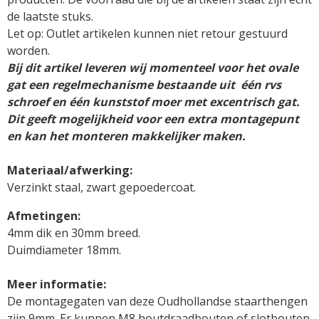
de laatste stuks. 

Let op: Outlet artikelen kunnen niet retour gestuurd 
Bij dit artikel leveren wij momenteel voor het ovale 
gat een regelmechanisme bestaande uit  één rvs 
schroef en één kunststof moer met excentrisch gat. 
Dit geeft mogelijkheid voor een extra montagepunt 
Materiaal/afwerking:
Verzinkt staal, zwart gepoedercoat.
4mm dik en 30mm breed. 

Duimdiameter 18mm.

De montagegaten van deze Oudhollandse staarthengen 
zijn 9mm. Er kunnen 
M8 houtdraadbouten
 of 
slotbouten