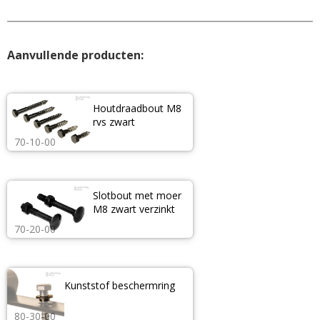
Aanvullende producten:
Houtdraadbout M8 
rvs zwart
70-10-00
Slotbout met moer 
M8 zwart verzinkt
70-20-00
Kunststof beschermring
80-30-00