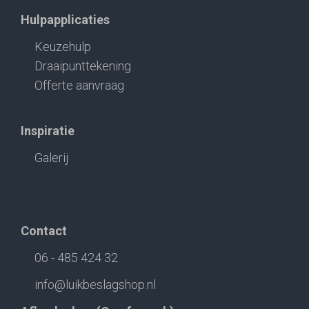
Hulpapplicaties
Keuzehulp
Draaipunttekening
Offerte aanvraag
Inspiratie
Galerij
Contact
06 - 485 424 32
info@luikbeslagshop.nl