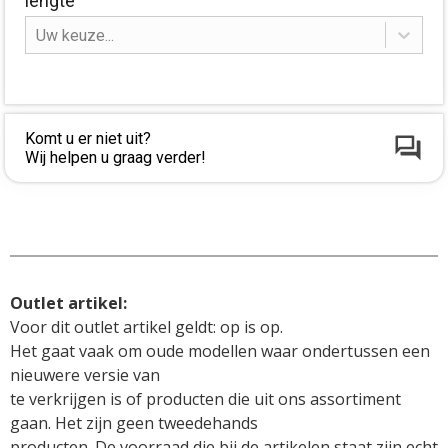
lengte
Uw keuze...
Komt u er niet uit?
Wij helpen u graag verder!
Voor dit outlet artikel geldt: op is op. 

Het gaat vaak om oude modellen waar ondertussen een 
nieuwere versie van

te verkrijgen is of producten die uit ons assortiment 
gaan. Het zijn geen tweedehands

producten. De voorraad die bij de artikelen staat zijn echt 