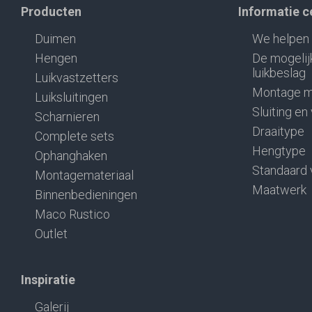
Producten
Informatie 
Duimen
We helpen 
Hengen
De mogelij
luikbeslag
Luikvastzetters
Montage m
Luiksluitingen
Sluiting en
Scharnieren
Draaitype
Complete sets
Hengtype
Ophanghaken
Standaard 
Montagemateriaal
Maatwerk
Binnenbedieningen
Maco Rustico
Outlet
Inspiratie
Galerij