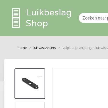
Luikbeslag
Shop
home
>
luikvastzetters
>
vulplaatje verborgen luikvas