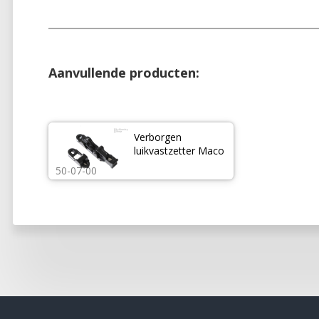
Aanvullende producten:
Verborgen 
luikvastzetter Maco
50-07-00