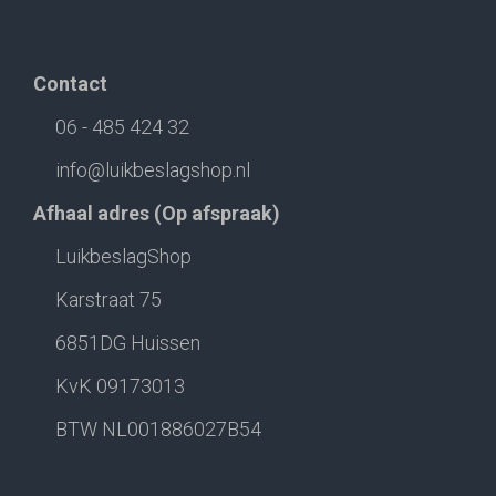
Contact
06 - 485 424 32
info@luikbeslagshop.nl
Afhaal adres (Op afspraak)
LuikbeslagShop
Karstraat 75
6851DG Huissen
KvK 09173013
BTW NL001886027B54