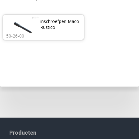
inschroefpen Maco 
Rustico
50-26-00
Producten