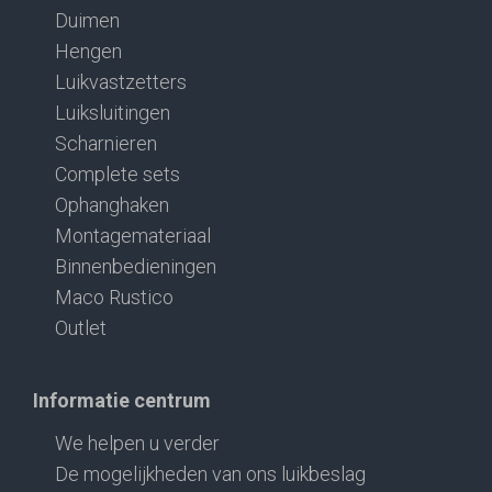
Duimen
Hengen
Luikvastzetters
Luiksluitingen
Scharnieren
Complete sets
Ophanghaken
Montagemateriaal
Binnenbedieningen
Maco Rustico
Outlet
Informatie centrum
We helpen u verder
De mogelijkheden van ons luikbeslag