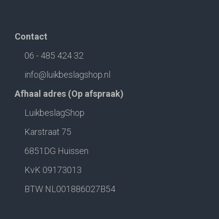
Contact
06 - 485 424 32
info@luikbeslagshop.nl
Afhaal adres (Op afspraak)
LuikbeslagShop
Karstraat 75
6851DG Huissen
KvK 09173013
BTW NL001886027B54