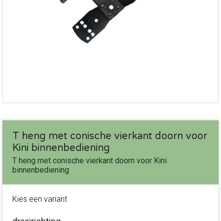
T heng met conische vierkant doorn voor
Kini binnenbediening
T heng met conische vierkant doorn voor Kini
binnenbediening
Kies een variant