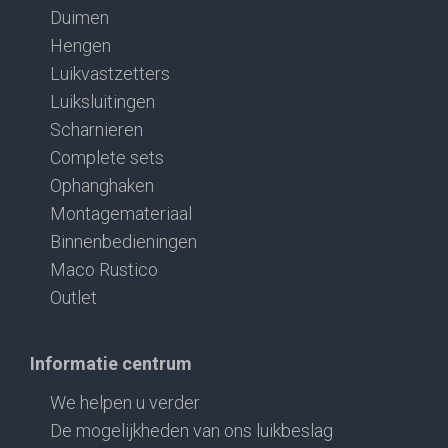
Duimen
Hengen
Luikvastzetters
Luiksluitingen
Scharnieren
Complete sets
Ophanghaken
Montagemateriaal
Binnenbedieningen
Maco Rustico
Outlet
Informatie centrum
We helpen u verder
De mogelijkheden van ons luikbeslag