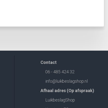
Contact
06 - 485 424 32
info@luikbeslagshop.nl
Afhaal adres (Op afspraak)
LuikbeslagShop