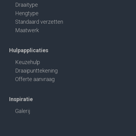
Draaitype
Hengtype
Standaard verzetten
Maatwerk
Hulpapplicaties
Keuzehulp
Draaipunttekening
Offerte aanvraag
Inspiratie
Galerij