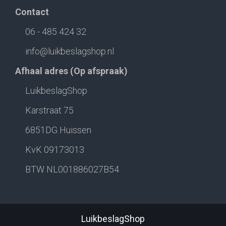
Contact
06 - 485 424 32
info@luikbeslagshop.nl
Afhaal adres (Op afspraak)
LuikbeslagShop
Karstraat 75
6851DG Huissen
KvK 09173013
BTW NL001886027B54
LuikbeslagShop