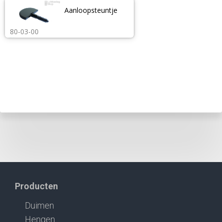
Aanloopsteuntje
80-03-00
Producten
Duimen
Hengen