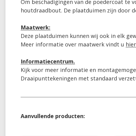
Om beschadigingen van de poedercoat te vo
houtdraadbout. De plaatduimen zijn door de 
Maatwerk:
Deze plaatduimen kunnen wij ook in elk gew
Meer informatie over maatwerk vindt u 
hier
Informatiecentrum.
Kijk voor meer informatie en montagemogel
Draaipunttekeningen met standaard verzett
Aanvullende producten: