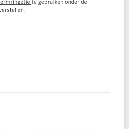
ermringetje 
te gebruiken onder de 
rstellen. 
