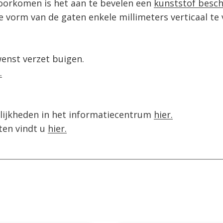
orkomen is het aan te bevelen een 
kunststof besch
vorm van de gaten enkele millimeters verticaal te ve
enst verzet buigen.

.
ijkheden in het informatiecentrum 
en vindt u 
hier.