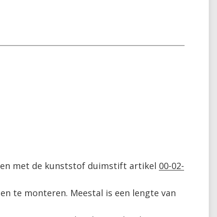
n met de kunststof duimstift artikel 
00-02-
n te monteren. Meestal is een lengte van 