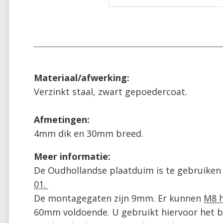
Materiaal/afwerking:
Verzinkt staal, zwart gepoedercoat.

4mm dik en 30mm breed.
De Oudhollandse plaatduim is te gebruiken 
De montagegaten zijn 9mm. Er kunnen 
M8 
60mm voldoende. U gebruikt hiervoor het b