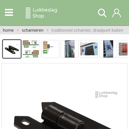
Luikbeslag
Shop
home
>
scharnieren
>
traditioneel scharnier, draaipunt buiten