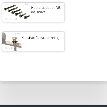
Houtdraadbout M8 
rvs zwart
70-10-00
Kunststof beschermring
80-30-00