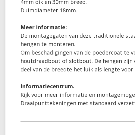
4mm dik en 30mm breed. 

Duimdiameter 18mm.

De montagegaten van deze traditionele sta
hengen te monteren.

Om beschadigingen van de poedercoat te vo
houtdraadbout of slotbout. De hengen zijn d
deel van de breedte het luik als lengte voo
Informatiecentrum.
Kijk voor meer informatie en montagemogel
Draaipunttekeningen met standaard verzett