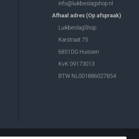
info@luikbeslagshop.nl
Afhaal adres (Op afspraak)
LuikbeslagShop
Karstraat 75
6851DG Huissen
KvK 09173013
BTW NL001886027B54