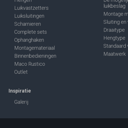
luikbeslag
Luikvastzetters
Montage m
Luiksluitingen
Sluiting en
Scharnieren
Draaitype
Complete sets
Hengtype
Ophanghaken
Standaard 
Montagemateriaal
Maatwerk
Binnenbedieningen
Maco Rustico
Outlet
Inspiratie
Galerij