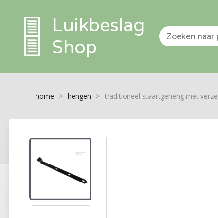
Luikbeslag
Shop
home
>
hengen
>
traditioneel staartgeheng met ver