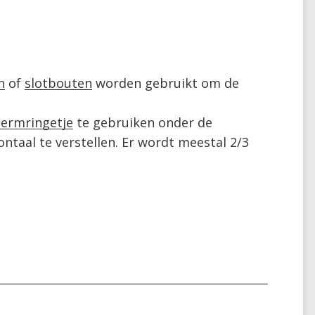
n
 of 
slotbouten
 worden gebruikt om de 
hermringetje
 te gebruiken onder de 
taal te verstellen. Er wordt meestal 2/3 