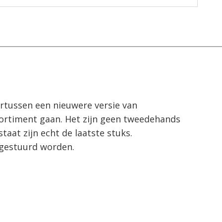
tussen een nieuwere versie van

ssortiment gaan. Het zijn geen tweedehands

aat zijn echt de laatste stuks. 

 gestuurd worden.
