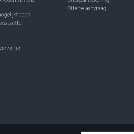
Offerte aanvraag
ogelijkheden
 vastzetter
verzetten