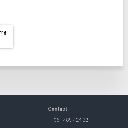
ing
Contact
06 - 485 424 32