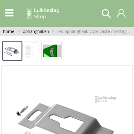
Luikbeslag
Shop
home
>
ophanghaken
>
rvs ophanghaak voor vaste montage met montagemateriaal