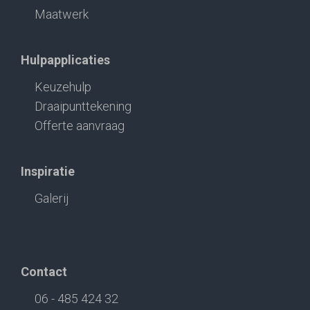
Maatwerk
Hulpapplicaties
Keuzehulp
Draaipunttekening
Offerte aanvraag
Inspiratie
Galerij
Contact
06 - 485 424 32