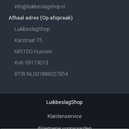
info@luikbeslagshop.nl
Afhaal adres (Op afspraak)
LuikbeslagShop
Karstraat 75
6851DG Huissen
KvK 09173013
BTW NL001886027B54
LuikbeslagShop
Klantenservice
Algemene voorwaarden