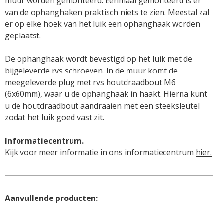
muur worden gemonteerd. Eenmaal gemonteerd is er 
van de ophanghaken praktisch niets te zien. Meestal zal 
er op elke hoek van het luik een ophanghaak worden 
geplaatst.

De ophanghaak wordt bevestigd op het luik met de 
bijgeleverde rvs schroeven. In de muur komt de 
meegeleverde plug met rvs houtdraadbout M6 
(6x60mm), waar u de ophanghaak in haakt. Hierna kunt 
u de houtdraadbout aandraaien met een steeksleutel 
zodat het luik goed vast zit.

Informatiecentrum.
Kijk voor meer informatie in ons informatiecentrum 
hier.
Aanvullende producten: