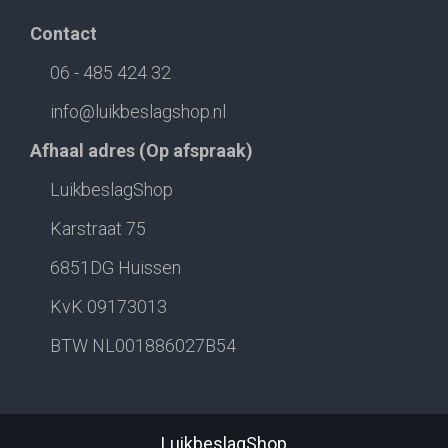
Contact
06 - 485 424 32
info@luikbeslagshop.nl
Afhaal adres (Op afspraak)
LuikbeslagShop
Karstraat 75
6851DG Huissen
KvK 09173013
BTW NL001886027B54
LuikbeslagShop