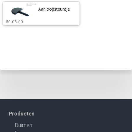
Aanloopsteuntje
80-03-00
Producten
Duimen