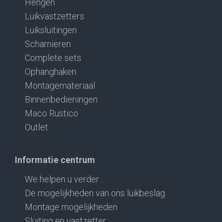
Hengen
Luikvastzetters
Luiksluitingen
Scharnieren
Complete sets
Ophanghaken
Montagemateriaal
Binnenbedieningen
Maco Rustico
Outlet
Informatie centrum
We helpen u verder
De mogelijkheden van ons luikbeslag
Montage mogelijkheden
Sluiting en vastzetter