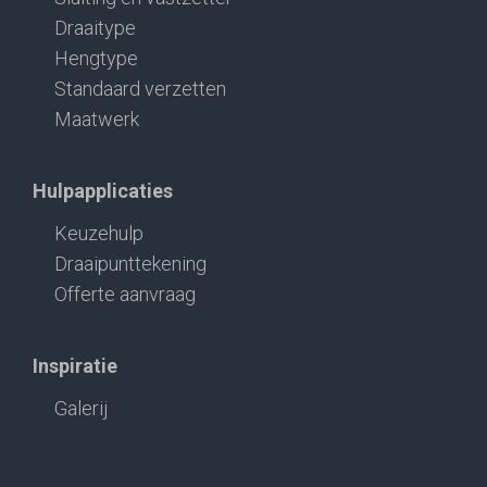
Draaitype
Hengtype
Standaard verzetten
Maatwerk
Hulpapplicaties
Keuzehulp
Draaipunttekening
Offerte aanvraag
Inspiratie
Galerij