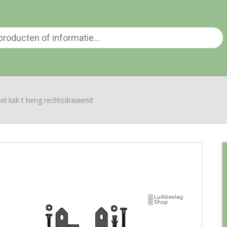
kel luik t heng rechtsdraaiend