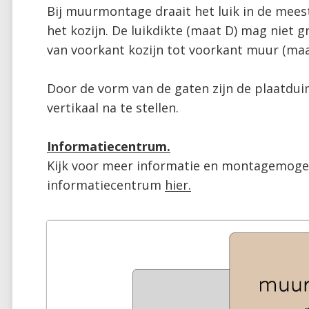
Bij muurmontage draait het luik in de meest
het kozijn. De luikdikte (maat D) mag niet g
van voorkant kozijn tot voorkant muur (maa
Door de vorm van de gaten zijn de plaatdui
vertikaal na te stellen.

Informatiecentrum.
Kijk voor meer informatie en montagemogeli
informatiecentrum 
hier.