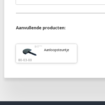
Aanvullende producten:
Aanloopsteuntje
80-03-00