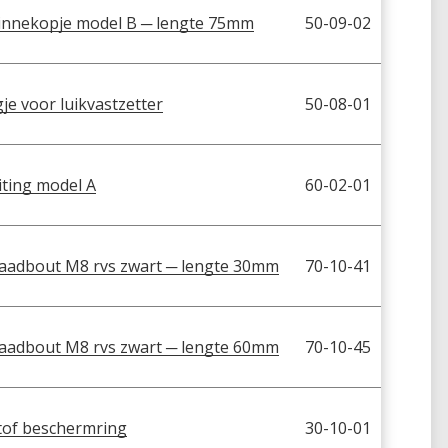
innekopje model B ─ lengte 75mm
50-09-02
je voor luikvastzetter
50-08-01
iting model A
60-02-01
aadbout M8 rvs zwart ─ lengte 30mm
70-10-41
aadbout M8 rvs zwart ─ lengte 60mm
70-10-45
tof beschermring
30-10-01