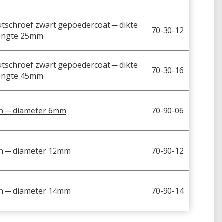
tschroef zwart gepoedercoat ─ dikte 
70-30-12
engte 25mm
tschroef zwart gepoedercoat ─ dikte 
70-30-16
engte 45mm
n ─ diameter 6mm
70-90-06
n ─ diameter 12mm
70-90-12
n ─ diameter 14mm
70-90-14