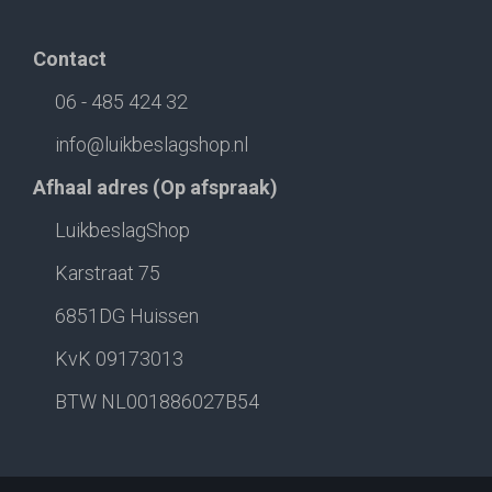
Contact
06 - 485 424 32
info@luikbeslagshop.nl
Afhaal adres (Op afspraak)
LuikbeslagShop
Karstraat 75
6851DG Huissen
KvK 09173013
BTW NL001886027B54