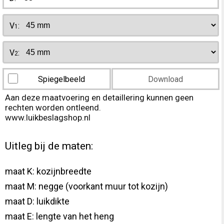
V
:
1
V
:
2
Spiegelbeeld
Download
Aan deze maatvoering en detaillering kunnen geen
rechten worden ontleend.
www.luikbeslagshop.nl
Uitleg bij de maten:
maat K: kozijnbreedte
maat M: negge (voorkant muur tot kozijn)
maat D: luikdikte
maat E: lengte van het heng