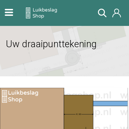
Luikbeslag
Shop
Uw draaipunttekening