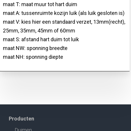
maat T: maat muur tot hart duim
maat A: tussenruimte kozijn luik (als luik gesloten is)
maat V: kies hier een standaard verzet, 13mm(recht),
25mm, 35mm, 45mm of 60mm
maat S: afstand hart duim tot luik
maat NW: sponning breedte
maat NH: sponning diepte
Producten
Duimen